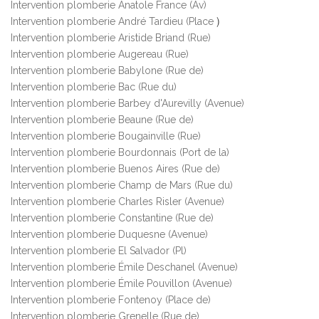
Intervention plomberie
Anatole France (Av)
)
Intervention plomberie
André Tardieu (Place
Intervention plomberie
Aristide Briand (Rue)
Intervention plomberie
Augereau (Rue)
Intervention plomberie
Babylone (Rue de)
Intervention plomberie
Bac (Rue du)
Intervention plomberie
Barbey d'Aurevilly (Avenue)
Intervention plomberie
Beaune (Rue de)
Intervention plomberie
Bougainville (Rue)
Intervention plomberie
Bourdonnais (Port de la)
Intervention plomberie
Buenos Aires (Rue de)
Intervention plomberie
Champ de Mars (Rue du)
Intervention plomberie
Charles Risler (Avenue)
Intervention plomberie
Constantine (Rue de)
Intervention plomberie
Duquesne (Avenue)
Intervention plomberie
El Salvador (Pl)
Intervention plomberie
Émile Deschanel (Avenue)
Intervention plomberie
Émile Pouvillon (Avenue)
Intervention plomberie
Fontenoy (Place de)
Intervention plomberie
Grenelle (Rue de)