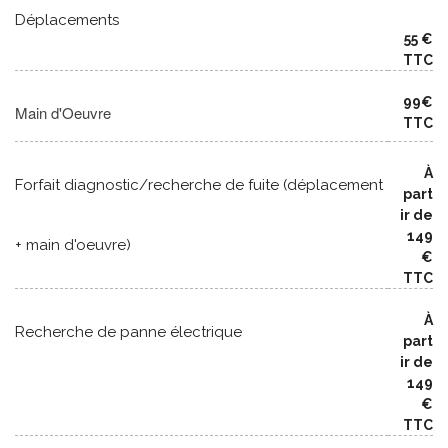
Déplacements
55 €
TTC
99€
Main d'Oeuvre
TTC
À
Forfait diagnostic/recherche de fuite (déplacement
part
ir de
149
+ main d'oeuvre)
€
TTC
À
Recherche de panne électrique
part
ir de
149
€
TTC