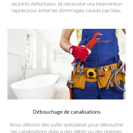
de joints défectueux, et nécessiter une intervention
rapide pour éviter les dommages causés par l'eau.
Débouchage de canalisations
Nous utilisons des outils spécialisés pour déboucher
les canalisations dûes à des débris ou des graisses