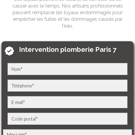
casser avec le temps. Nos artisans professionnels
peuvent remplacer les tuyaux endommagés pour
empêcher les fuites et les dommages causés par
l'eau.
Intervention plomberie Paris 7